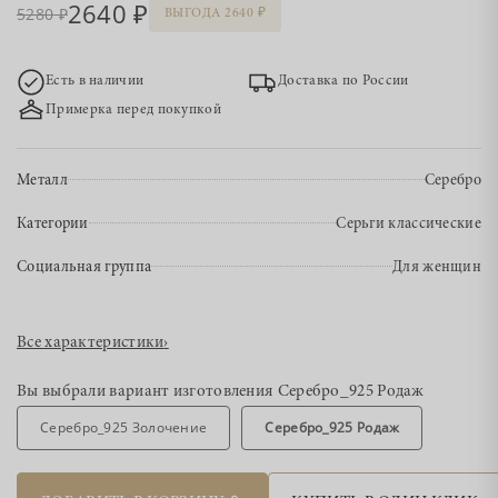
2640
5280
ВЫГОДА 2640
Есть в наличии
Доставка по России
Примерка перед покупкой
Металл
Серебро
Категории
Серьги классические
Социальная группа
Для женщин
Все характеристики
›
Вы выбрали вариант изготовления
Серебро_925 Родаж
Серебро_925 Золочение
Серебро_925 Родаж