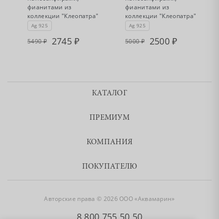
фианитами из
фианитами из
"
коллекции "Клеопатра"
коллекции "Клеопатра"
Ag 925
Ag 925
2745
2500
5490
5000
КАТАЛОГ
ПРЕМИУМ
КОМПАНИЯ
ПОКУПАТЕЛЮ
Авторские права © 2026 ООО «Аквамарин»
8 800 755 50 50