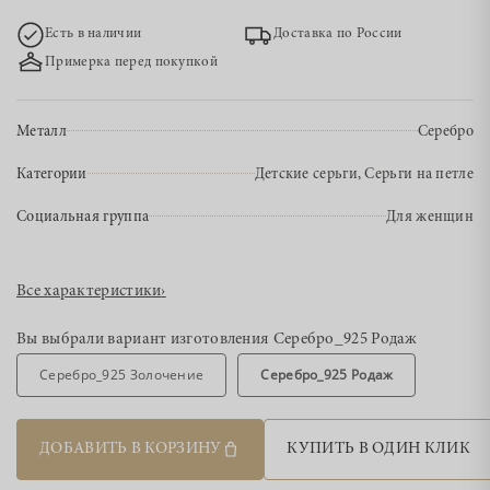
Есть в наличии
Доставка по России
Примерка перед покупкой
Металл
Серебро
Категории
Детские серьги, Серьги на петле
Социальная группа
Для женщин
Все характеристики
›
Вы выбрали вариант изготовления
Серебро_925 Родаж
Серебро_925 Золочение
Серебро_925 Родаж
ДОБАВИТЬ В КОРЗИНУ
КУПИТЬ В ОДИН КЛИК