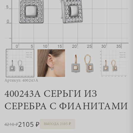
Артикул: 400243А
400243А СЕРЬГИ ИЗ
СЕРЕБРА С ФИАНИТАМИ
2105
4210
ВЫГОДА 2105