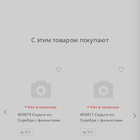
С этим товаром покупают
•
•
Нет в наличии
Нет в наличии
400679 Серьги из
400411 Серьги из
Серебра с фианитами
Серебра с фианитами
Ag 925
Ag 925