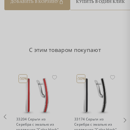
ДОБАВИТЬ В КОРЗИНУ
КУПИТЬ В ОДИН КЛИК
С этим товаром покупают
-50%
-50%
•
•
Есть в наличии
Есть в наличии
33204 Серьги из
33174 Серьги из
Серебра с эмалью из
Серебра с эмалью из
коллекции "Color block"
коллекции "Color block"