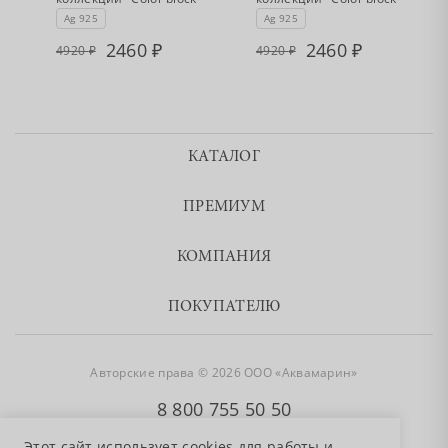
Ag 925
Ag 925
2460
2460
4920
4920
КАТАЛОГ
ПРЕМИУМ
КОМПАНИЯ
ПОКУПАТЕЛЮ
Авторские права © 2026 ООО «Аквамарин»
8 800 755 50 50
Этот сайт использует cookies для работы и