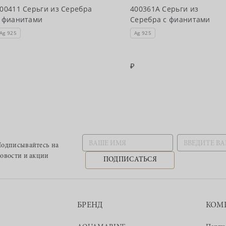
00411 Серьги из Серебра
400361А Серьги из
 фианитами
Серебра с фианитами
Ag 925
Ag 925
одписывайтесь
на
овости и акции
ПОДПИСАТЬСЯ
БРЕНД
КОМ