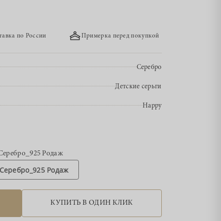
тавка по России
Примерка перед покупкой
Серебро
Детские серьги
Happy
Серебро_925 Родаж
Серебро_925 Родаж
КУПИТЬ В ОДИН КЛИК