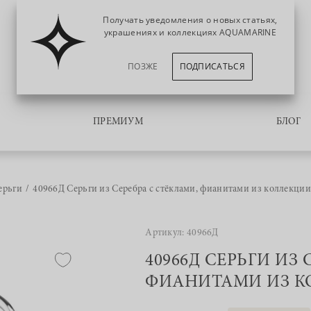
Получать уведомления о новых статьях,
украшениях и коллекциях AQUAMARINE
ПОЗЖЕ
ПОДПИСАТЬСЯ
ПРЕМИУМ
БЛОГ
ерьги
40966Д Серьги из Серебра с стёклами, фианитами из коллекции
Артикул: 40966Д
40966Д СЕРЬГИ ИЗ
ФИАНИТАМИ ИЗ КО