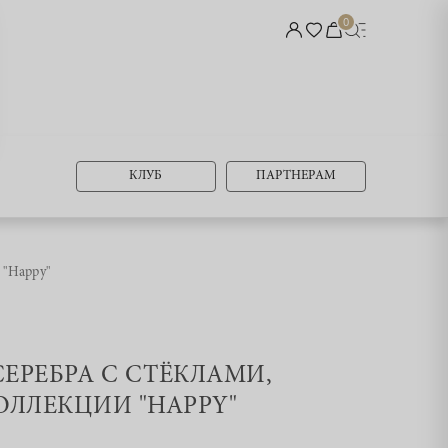
0
КЛУБ
ПАРТНЕРАМ
 "Happy"
 СЕРЕБРА С СТЁКЛАМИ,
ЛЛЕКЦИИ "HAPPY"