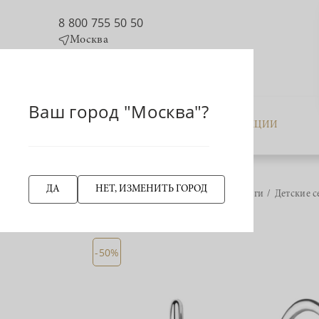
8 800 755 50 50
Москва
Ваш город "Москва"?
КАТАЛОГ
АКЦИИ
ДА
НЕТ, ИЗМЕНИТЬ ГОРОД
Главная страница
Серьги
Детские с
НАЗАД
-50%