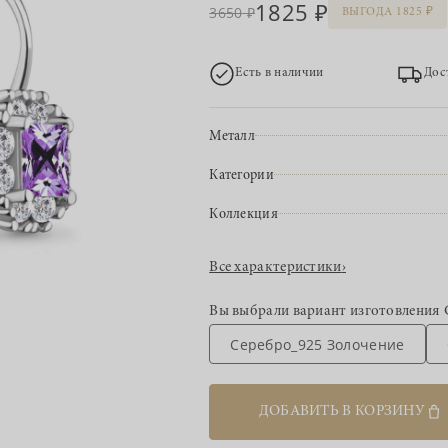
1825
3650
ВЫГОДА 1825
Есть в наличии
Дос
Металл
Категории
Коллекция
Все характеристики
›
Вы выбрали вариант изготовления
Серебро_925 Золочение
ДОБАВИТЬ В КОРЗИНУ