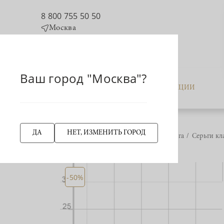
8 800 755 50 50
Москва
Ваш город "Москва"?
КАТАЛОГ
АКЦИИ
ДА
НЕТ, ИЗМЕНИТЬ ГОРОД
Главная страница
Серьга
Серьги кл
НАЗАД
-50%