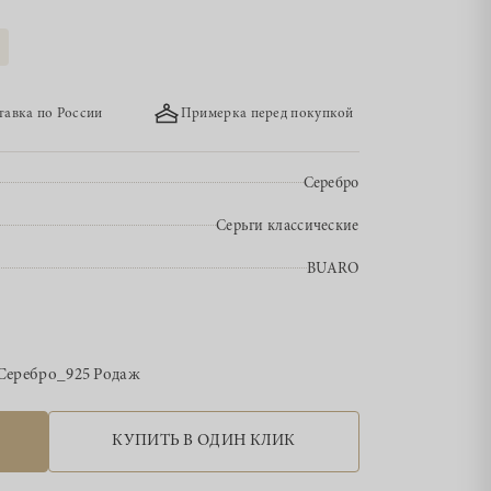
тавка по России
Примерка перед покупкой
Серебро
Серьги классические
BUARO
Серебро_925 Родаж
КУПИТЬ В ОДИН КЛИК