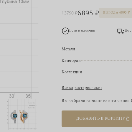
6895
13790
ВЫГОДА 6895
Есть в наличии
Дос
Металл
Категории
Коллекция
Все характеристики
›
Вы выбрали вариант изготовления
ДОБАВИТЬ В КОРЗИНУ