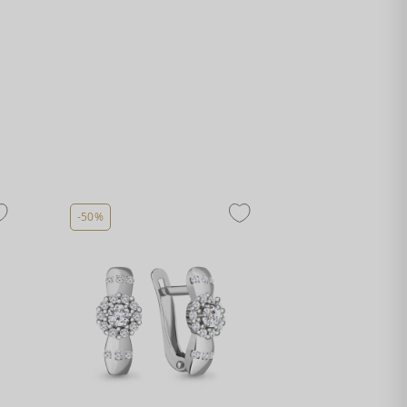
-50%
-50%