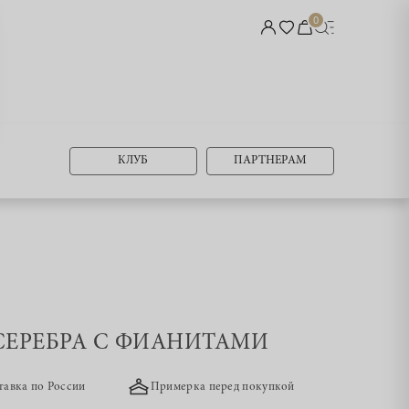
0
КЛУБ
ПАРТНЕРАМ
 СЕРЕБРА С ФИАНИТАМИ
тавка по России
Примерка перед покупкой