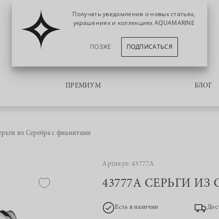
Получать уведомления о новых статьях,
украшениях и коллекциях AQUAMARINE
ПОЗЖЕ
ПОДПИСАТЬСЯ
ПРЕМИУМ
БЛОГ
рьги из Серебра с фианитами
Артикул: 43777А
43777А СЕРЬГИ ИЗ
Есть в наличии
Дос