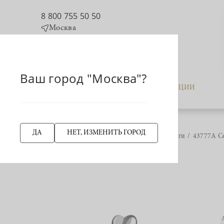
8 800 755 50 50
Москва
Ваш город "Москва"?
КАТАЛОГ
АКЦИИ
ДА
НЕТ, ИЗМЕНИТЬ ГОРОД
Главная страница
Серьги
43777А Се
НАЗАД