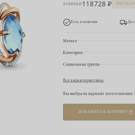
118728
215870
ВЫГОДА 9
Есть в наличии
Дос
Металл
Категории
Социальная группа
Все характеристики
›
Вы выбрали вариант изготовления
ДОБАВИТЬ В КОРЗИНУ