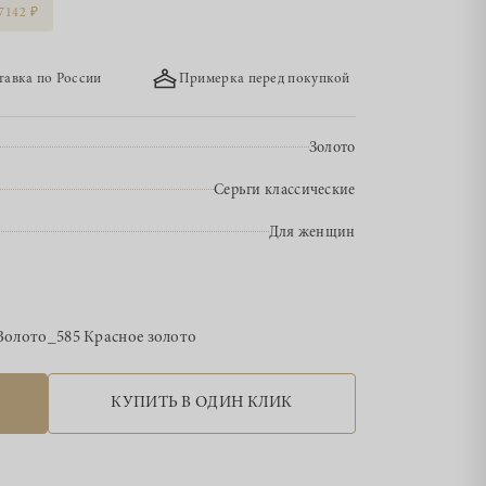
7142
тавка по России
Примерка перед покупкой
Золото
Серьги классические
Для женщин
Золото_585 Красное золото
КУПИТЬ В ОДИН КЛИК