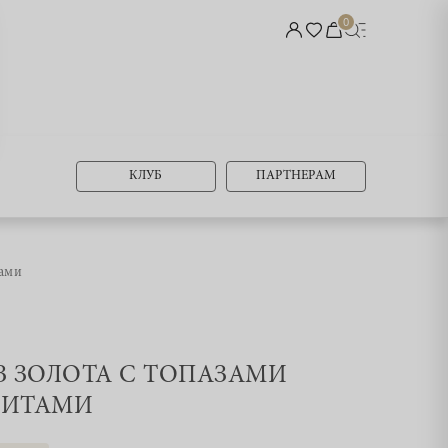
0
КЛУБ
ПАРТНЕРАМ
тами
ИЗ ЗОЛОТА С ТОПАЗАМИ
НИТАМИ