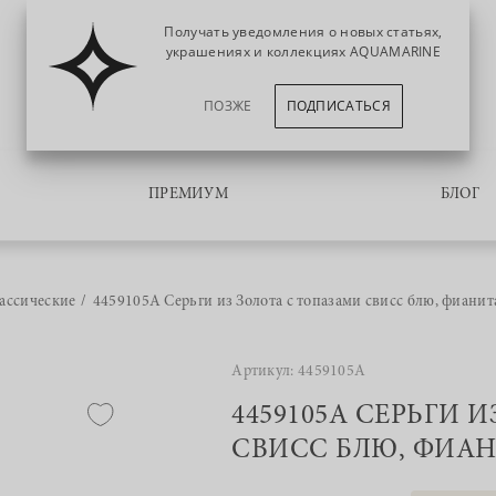
Получать уведомления о новых статьях,
украшениях и коллекциях AQUAMARINE
ПОЗЖЕ
ПОДПИСАТЬСЯ
ПРЕМИУМ
БЛОГ
ассические
4459105А Серьги из Золота с топазами свисс блю, фиани
Артикул: 4459105А
4459105А СЕРЬГИ 
СВИСС БЛЮ, ФИА