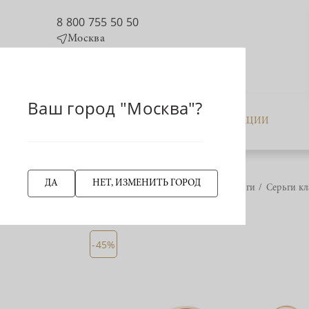
8 800 755 50 50
Москва
Ваш город "Москва"?
КАТАЛОГ
АКЦИИ
ДА
НЕТ, ИЗМЕНИТЬ ГОРОД
Главная страница
Серьги
Серьги кл
НАЗАД
-45%