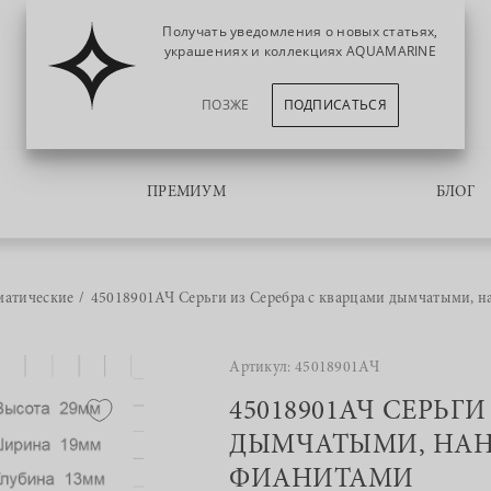
Получать уведомления о новых статьях,
украшениях и коллекциях AQUAMARINE
ПОЗЖЕ
ПОДПИСАТЬСЯ
ПРЕМИУМ
БЛОГ
матические
45018901АЧ Серьги из Серебра с кварцами дымчатыми, 
Артикул: 45018901АЧ
45018901АЧ СЕРЬГ
ДЫМЧАТЫМИ, НА
ФИАНИТАМИ