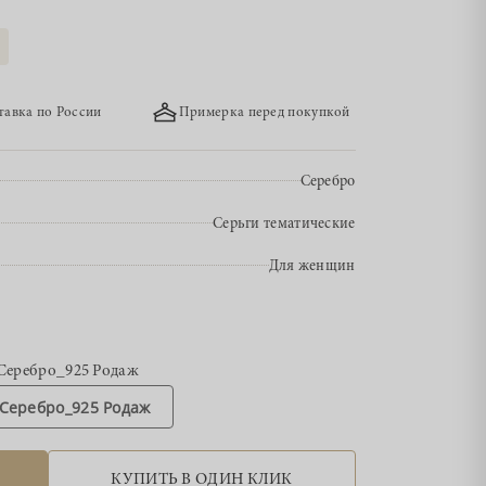
тавка по России
Примерка перед покупкой
Серебро
Серьги тематические
Для женщин
Серебро_925 Родаж
Серебро_925 Родаж
КУПИТЬ В ОДИН КЛИК