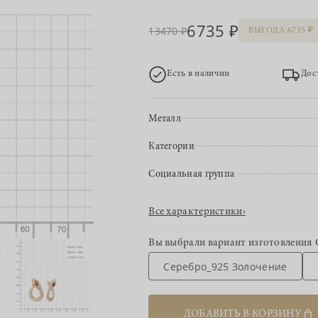
6735
13470
ВЫГОДА 6735
Есть в наличии
Дос
Металл
Категории
Социальная группа
Все характеристики
›
Вы выбрали вариант изготовления
Серебро_925 Золочение
ДОБАВИТЬ В КОРЗИНУ