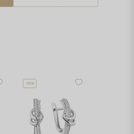
-50%
-50%