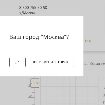
8 800 755 50 50
Москва
Ваш город "Москва"?
КАТАЛОГ
АКЦИИ
ДА
НЕТ, ИЗМЕНИТЬ ГОРОД
Главная страница
Серьга
Серьги те
НАЗАД
-50%