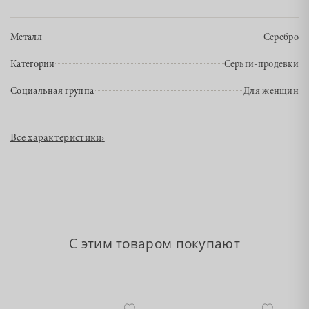
Металл
Серебро
Категории
Серьги-продевки
Социальная группа
Для женщин
Все характеристики
›
С этим товаром покупают