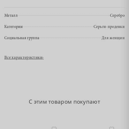
Металл
Серебро
Категории
Серьги-продевки
Социальная группа
Для женщин
Все характеристики
›
С этим товаром покупают