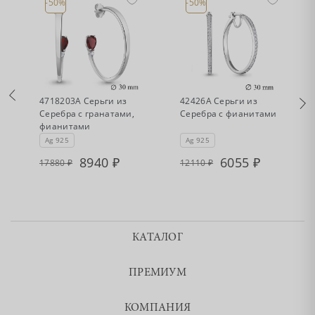
-50%
-50%
•
•
Есть в наличии
Есть в наличии
4718203А Серьги из
42426А Серьги из
Серебра с гранатами,
Серебра с фианитами
фианитами
Ag 925
Ag 925
8940
6055
17880
12110
КАТАЛОГ
ПРЕМИУМ
КОМПАНИЯ