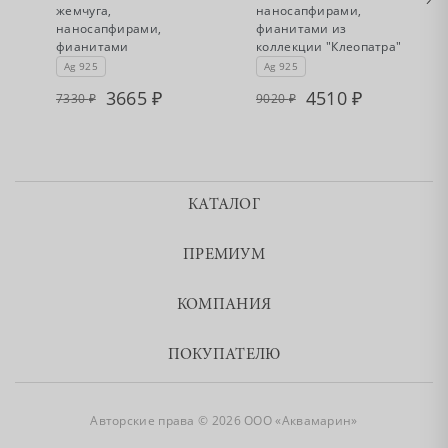
жемчуга,
наносапфирами,
наносапфирами,
фианитами из
фианитами
коллекции "Клеопатра"
Ag 925
Ag 925
3665
4510
7330
9020
КАТАЛОГ
ПРЕМИУМ
КОМПАНИЯ
ПОКУПАТЕЛЮ
Авторские права © 2026 ООО «Аквамарин»