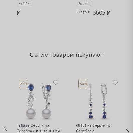
Ag 925
Ag 925
5605
11210
С этим товаром покупают
-50%
-50%
•
•
Есть в наличии
Есть в наличии
48933Б Серьги из
49191АБ Серьги из
Серебра с имитациями
Серебра с