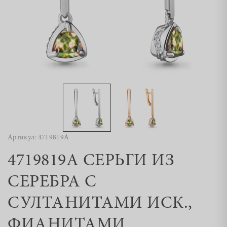
Артикул: 4719819А
4719819А СЕРЬГИ ИЗ
СЕРЕБРА С
СУЛТАНИТАМИ ИСК.,
ФИАНИТАМИ