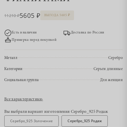
5605
11210
ВЫГОДА 5605
Есть в наличии
Доставка по России
Примерка перед покупкой
Металл
Серебро
Категории
Серьги длинные
Социальная группа
Для женщин
Все характеристики
›
Вы выбрали вариант изготовления
Серебро_925 Родаж
Серебро_925 Золочение
Серебро_925 Родаж