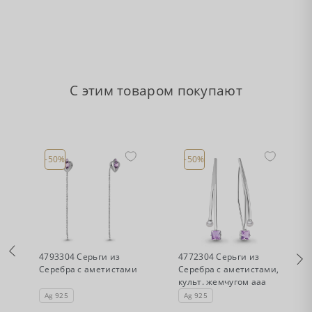
С этим товаром покупают
-50%
-50%
•
•
Есть в наличии
Есть в наличии
4793304 Серьги из
4772304 Серьги из
Серебра с аметистами
Серебра с аметистами,
культ. жемчугом ааа
Ag 925
Ag 925