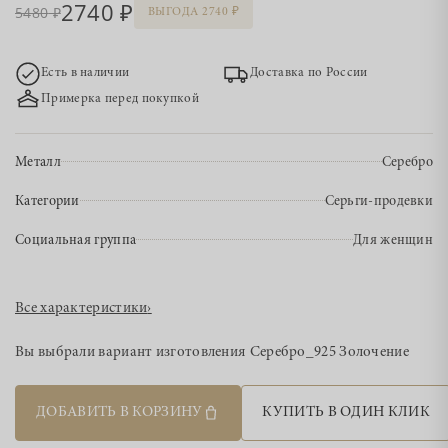
2740
5480
ВЫГОДА 2740
Есть в наличии
Доставка по России
Примерка перед покупкой
Металл
Серебро
Категории
Серьги-продевки
Социальная группа
Для женщин
Все характеристики
›
Вы выбрали вариант изготовления
Серебро_925 Золочение
ДОБАВИТЬ В КОРЗИНУ
КУПИТЬ В ОДИН КЛИК