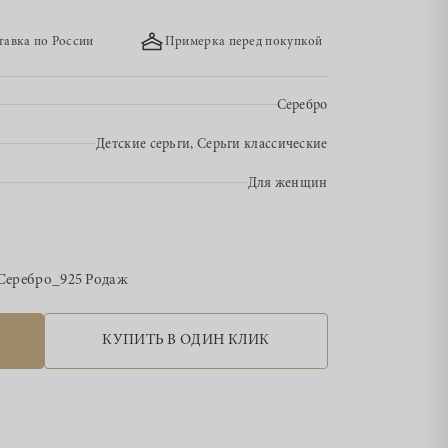
тавка по России
Примерка перед покупкой
Серебро
Детские серьги, Серьги классические
Для женщин
Серебро_925 Родаж
КУПИТЬ В ОДИН КЛИК