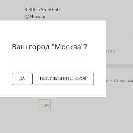
8 800 755 50 50
Москва
Ваш город "Москва"?
КАТАЛОГ
АКЦИИ
ДА
НЕТ, ИЗМЕНИТЬ ГОРОД
Главная страница
Серьга
Серьги кл
НАЗАД
-50%