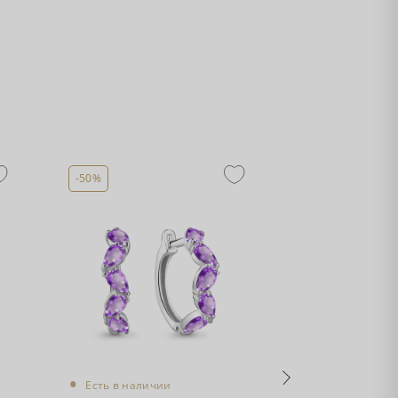
-50%
-50%
•
•
Есть в наличии
Есть в налич