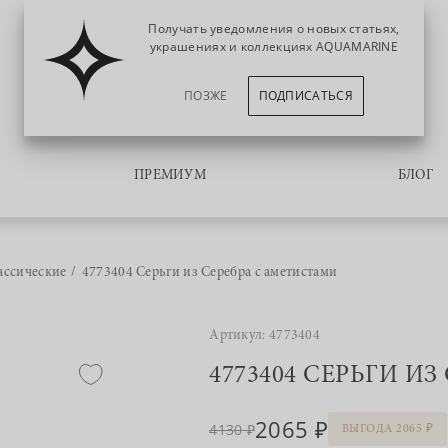
Получать уведомления о новых статьях,
украшениях и коллекциях AQUAMARINE
ПОЗЖЕ
ПОДПИСАТЬСЯ
ПРЕМИУМ
БЛОГ
ассические
4773404 Серьги из Серебра с аметистами
Артикул: 4773404
4773404 СЕРЬГИ И
2065
4130
ВЫГОДА 2065