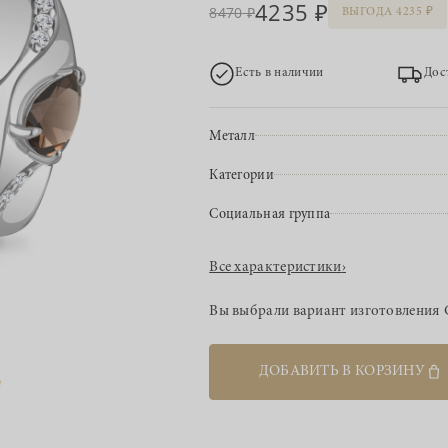
4235
8470
ВЫГОДА 4235
Есть в наличии
Дос
Металл
Категории
Социальная группа
Все характеристики
›
Вы выбрали вариант изготовления
ДОБАВИТЬ В КОРЗИНУ