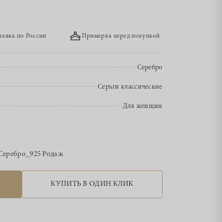
тавка по России
Примерка перед покупкой
Серебро
Серьги классические
Для женщин
Серебро_925 Родаж
КУПИТЬ В ОДИН КЛИК