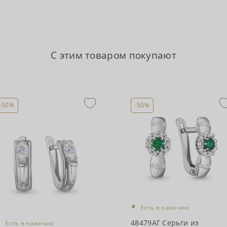
С этим товаром покупают
-50%
-50%
•
Есть в наличии
•
48479АГ Серьги из
Есть в наличии