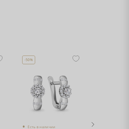
-50%
-50%
•
•
Есть в налич
Есть в наличии