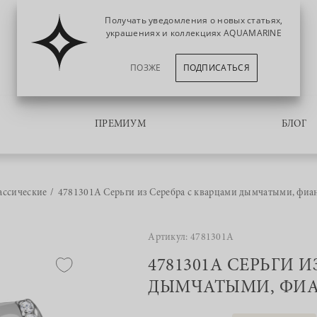
Получать уведомления о новых статьях,
украшениях и коллекциях AQUAMARINE
ПОЗЖЕ
ПОДПИСАТЬСЯ
ПРЕМИУМ
БЛОГ
ассические
4781301А Серьги из Серебра с кварцами дымчатыми, фиа
Артикул: 4781301А
4781301А СЕРЬГИ 
ДЫМЧАТЫМИ, ФИ