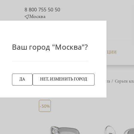
8 800 755 50 50
Москва
Ваш город "Москва"?
КАТАЛОГ
АКЦИИ
ДА
НЕТ, ИЗМЕНИТЬ ГОРОД
Главная страница
Серьга
Серьги кл
НАЗАД
-50%