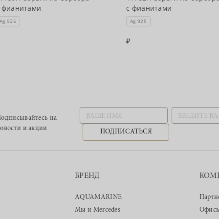
 фианитами
с фианитами
Ag 925
Ag 925
одписывайтесь
на
овости и акции
ПОДПИСАТЬСЯ
БРЕНД
КОМ
AQUAMARINE
Партн
Мы и Mercedes
Офис