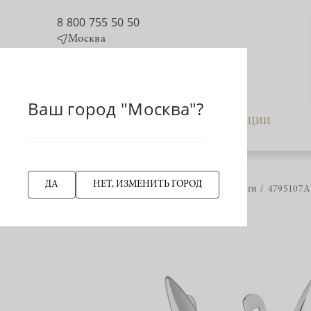
8 800 755 50 50
Москва
Ваш город "Москва"?
КАТАЛОГ
АКЦИИ
ДА
НЕТ, ИЗМЕНИТЬ ГОРОД
Главная страница
Серьги
4795107А 
НАЗАД