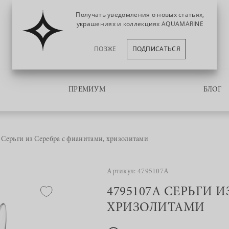
Получать уведомления о новых статьях,
украшениях и коллекциях AQUAMARINE
ПОЗЖЕ
ПОДПИСАТЬСЯ
ПРЕМИУМ
БЛОГ
Серьги из Серебра с фианитами, хризолитами
Артикул: 4795107А
4795107А СЕРЬГИ 
ХРИЗОЛИТАМИ