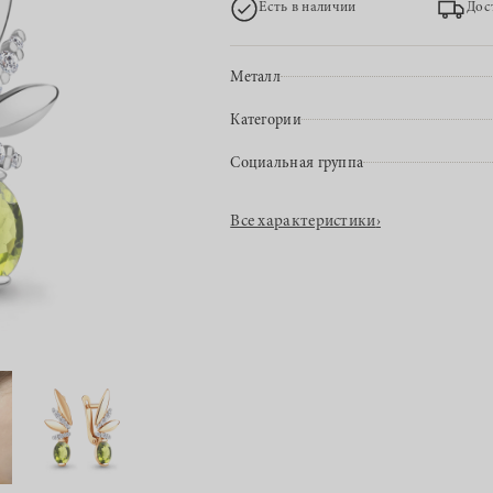
Есть в наличии
Дос
Металл
Категории
Социальная группа
Все характеристики
›