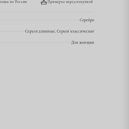
тавка по России
Примерка перед покупкой
Серебро
Серьги длинные, Серьги классические
Для женщин