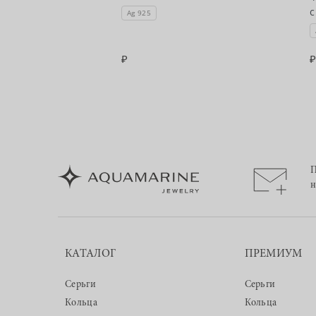
с
Ag 925
П
н
КАТАЛОГ
ПРЕМИУМ
Серьги
Серьги
Кольца
Кольца