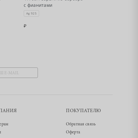
с фианитами
с фианитами
Ag 925
Ag 925
ПАНИЯ
ПОКУПАТЕЛЮ
ерам
Обратная связь
ы
Оферта