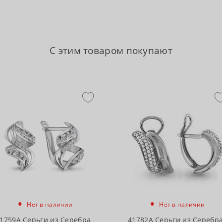
С этим товаром покупают
•
•
Нет в наличии
Нет в наличии
1759А Серьги из Серебра
41782А Серьги из Серебр