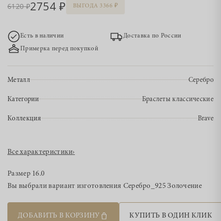
2754
6120
ВЫГОДА 3366
Есть в наличии
Доставка по России
Примерка перед покупкой
Металл
Серебро
Категории
Браслеты классические
Коллекция
Brave
Все характеристики
›
Размер
16.0
Вы выбрали вариант изготовления
Серебро_925 Золочение
ДОБАВИТЬ В КОРЗИНУ
КУПИТЬ В ОДИН КЛИК