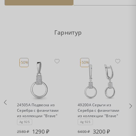
Гарнитур
-50%
-50%
•
•
Есть в наличии
Есть в наличии
24505А Подвеска из
49200А Серьги из
Серебра с фианитами
Серебра с фианитами
из коллекции "Brave"
из коллекции "Brave"
Ag 925
Ag 925
1290
3200
2580
6400