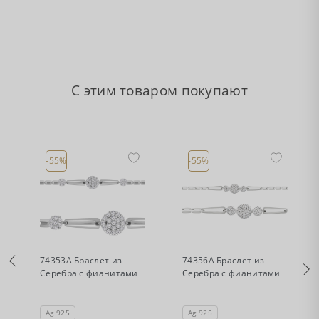
С этим товаром покупают
-55%
-55%
•
•
Есть в наличии
Есть в наличии
74353А Браслет из
74356А Браслет из
Серебра с фианитами
Серебра с фианитами
Ag 925
Ag 925