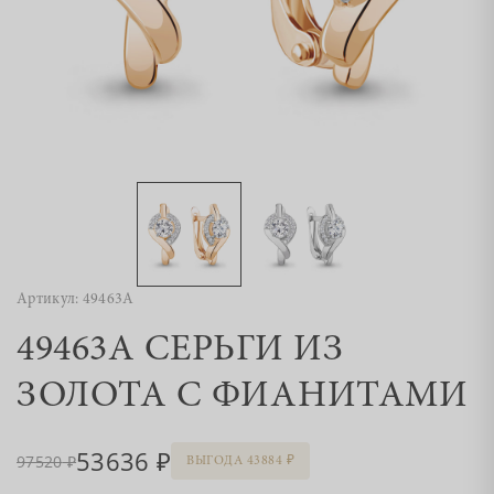
Артикул: 49463А
49463А СЕРЬГИ ИЗ
ЗОЛОТА С ФИАНИТАМИ
53636
97520
ВЫГОДА 43884