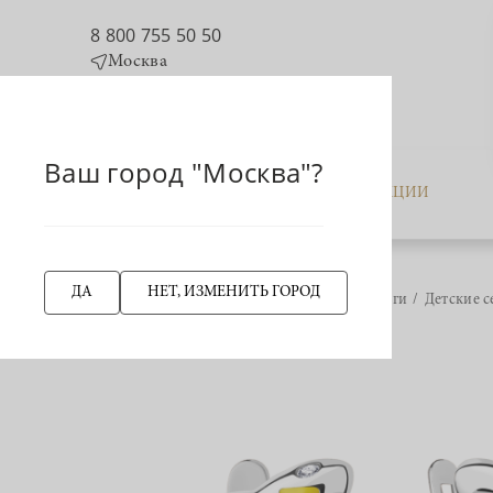
8 800 755 50 50
Москва
Ваш город "Москва"?
КАТАЛОГ
АКЦИИ
ДА
НЕТ, ИЗМЕНИТЬ ГОРОД
Главная страница
Серьги
Детские с
НАЗАД