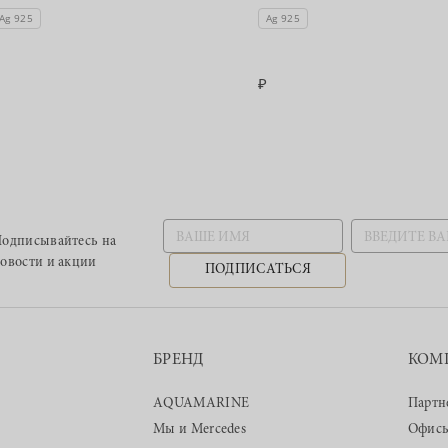
Ag 925
Ag 925
одписывайтесь
на
овости и акции
ПОДПИСАТЬСЯ
БРЕНД
КОМ
AQUAMARINE
Партн
Мы и Mercedes
Офис