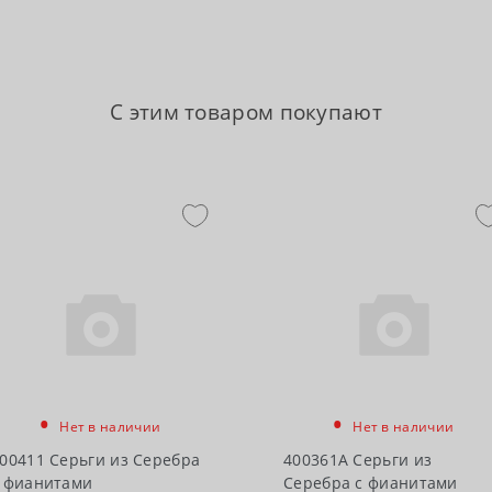
С этим товаром покупают
•
•
Нет в наличии
Нет в наличии
00411 Серьги из Серебра
400361А Серьги из
 фианитами
Серебра с фианитами