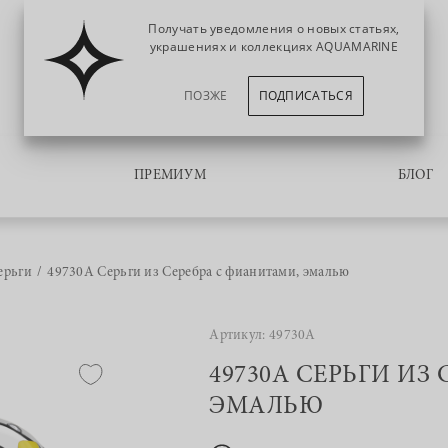
Получать уведомления о новых статьях,
украшениях и коллекциях AQUAMARINE
ПОЗЖЕ
ПОДПИСАТЬСЯ
ПРЕМИУМ
БЛОГ
ерьги
49730А Серьги из Серебра с фианитами, эмалью
Артикул: 49730А
49730А СЕРЬГИ ИЗ
ЭМАЛЬЮ