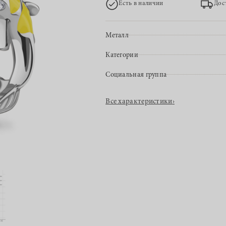
Есть в наличии
Дос
Металл
Категории
Социальная группа
Все характеристики
›