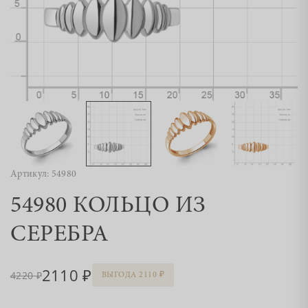
Артикул: 54980
54980 КОЛЬЦО ИЗ
СЕРЕБРА
2110
4220
ВЫГОДА 2110