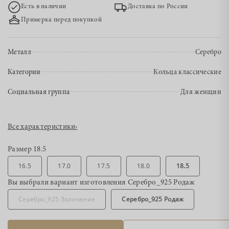
Есть в наличии
Доставка по России
Примерка перед покупкой
Металл
Серебро
Категории
Кольца классические
Социальная группа
Для женщин
Все характеристики
›
Размер
18.5
16.5
17.0
17.5
18.0
18.5
Вы выбрали вариант изготовления
Серебро_925 Родаж
Серебро_925 Золочение
Серебро_925 Родаж