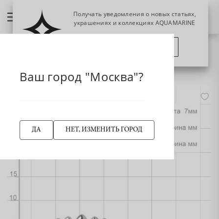
Получать уведомления о новых статьях,
украшениях и коллекциях AQUAMARINE
ПОЗЖЕ
ПОДПИСАТЬСЯ
НАЗАД
54980 Кольцо из Серебра
Главная страница
Кольцо
Ваш город "Москва"?
-50%
ДА
НЕТ, ИЗМЕНИТЬ ГОРОД