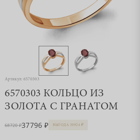
Артикул: 6570303
6570303 КОЛЬЦО ИЗ
ЗОЛОТА С ГРАНАТОМ
37796
68720
ВЫГОДА 30924