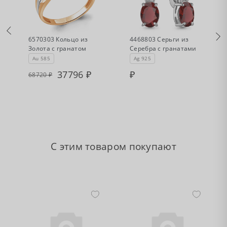
•
•
Есть в наличии
Нет в наличии
6570303 Кольцо из
4468803 Серьги из
Золота с гранатом
Серебра с гранатами
Au 585
Ag 925
37796
68720
С этим товаром покупают