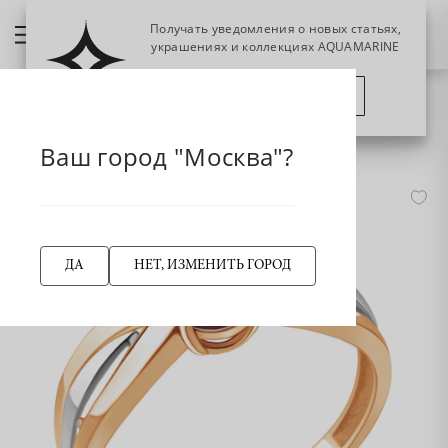
Получать уведомления о новых статьях,
украшениях и коллекциях AQUAMARINE
ПОЗЖЕ
ПОДПИСАТЬСЯ
НАЗАД
6570303 Кольцо из Золота с гранатом
Главная страница
Кольцо
Ваш город "Москва"?
-45%
ДА
НЕТ, ИЗМЕНИТЬ ГОРОД