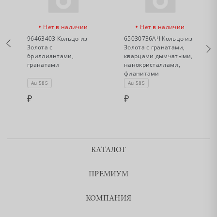
•
•
Нет в наличии
Нет в наличии
96463403 Кольцо из
65030736АЧ Кольцо из
Золота с
Золота с гранатами,
бриллиантами,
кварцами дымчатыми,
гранатами
нанокристаллами,
фианитами
Au 585
Au 585
КАТАЛОГ
ПРЕМИУМ
КОМПАНИЯ