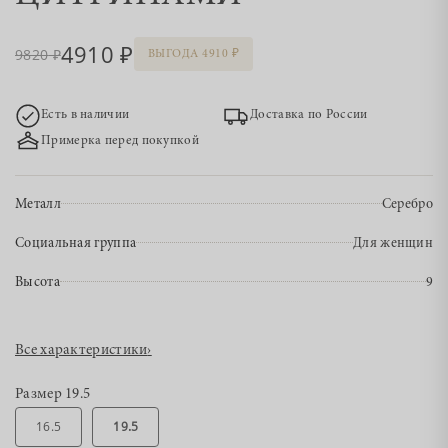
4910
9820
ВЫГОДА 4910
Есть в наличии
Доставка по России
Примерка перед покупкой
Металл
Серебро
Социальная группа
Для женщин
Высота
9
Все характеристики
›
Размер
19.5
16.5
19.5