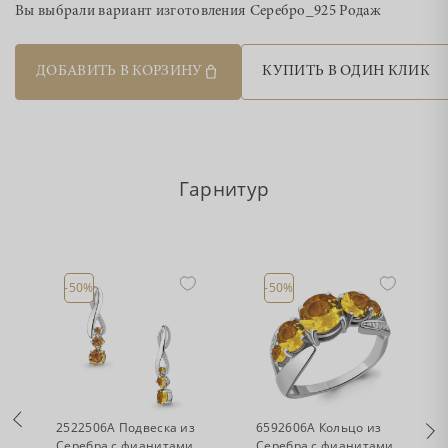
Вы выбрали вариант изготовления
Серебро_925 Родаж
ДОБАВИТЬ В КОРЗИНУ
КУПИТЬ В ОДИН КЛИК
Гарнитур
-50%
-50%
•
•
Есть в наличии
Есть в наличии
2522506А Подвеска из
6592606А Кольцо из
Серебра с фианитами,
Серебра с фианитами,