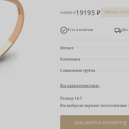
19195
34900
ВЫГОДА 1570
Есть в наличии
Дос
Металл
Коллекция
Социальная группа
Все характеристики
›
Размер
16.5
Вы выбрали вариант изготовления
ДОБАВИТЬ В КОРЗИНУ