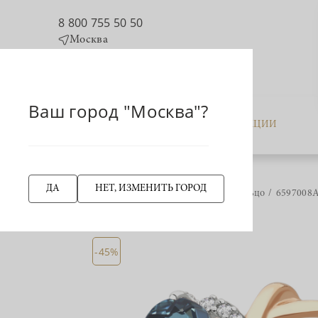
8 800 755 50 50
Москва
Ваш город "Москва"?
КАТАЛОГ
АКЦИИ
ДА
НЕТ, ИЗМЕНИТЬ ГОРОД
Главная страница
Кольцо
6597008А
НАЗАД
-45%