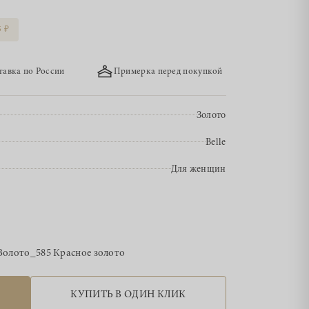
5
тавка по России
Примерка перед покупкой
Золото
Belle
Для женщин
Золото_585 Красное золото
КУПИТЬ В ОДИН КЛИК