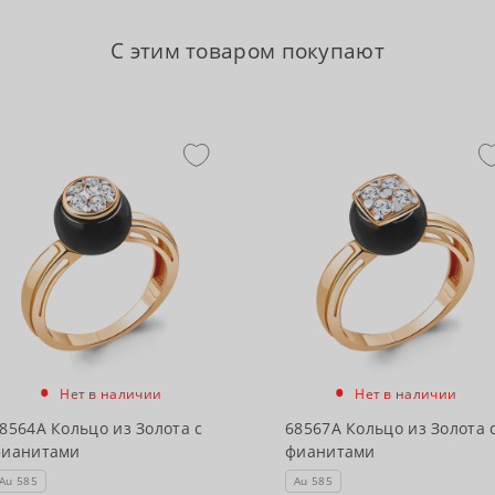
С этим товаром покупают
•
•
Нет в наличии
Нет в наличии
8564А Кольцо из Золота с
68567А Кольцо из Золота 
фианитами
фианитами
Au 585
Au 585