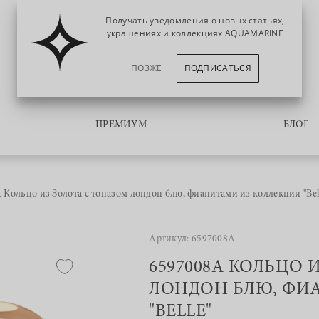
Получать уведомления о новых статьях,
украшениях и коллекциях AQUAMARINE
ПОЗЖЕ
ПОДПИСАТЬСЯ
ПРЕМИУМ
БЛОГ
 Кольцо из Золота с топазом лондон блю, фианитами из коллекции "Bel
Артикул: 6597008А
6597008А КОЛЬЦО 
ЛОНДОН БЛЮ, ФИ
"BELLE"