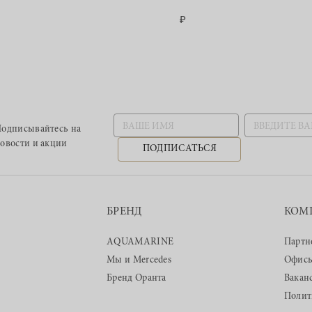
одписывайтесь
на
овости и акции
ПОДПИСАТЬСЯ
БРЕНД
КОМ
AQUAMARINE
Партн
Мы и Mercedes
Офис
Бренд Оранта
Вакан
Полит