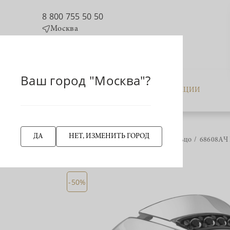
8 800 755 50 50
Москва
Ваш город "Москва"?
КАТАЛОГ
АКЦИИ
ДА
НЕТ, ИЗМЕНИТЬ ГОРОД
Главная страница
Кольцо
68608АЧ 
НАЗАД
-50%