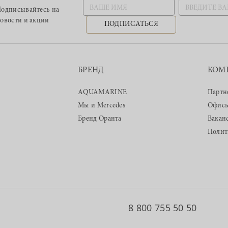
одписывайтесь
на
овости и акции
ПОДПИСАТЬСЯ
БРЕНД
КОМ
AQUAMARINE
Партн
Мы и Mercedes
Офис
Бренд Оранта
Вакан
Полит
8 800 755 50 50