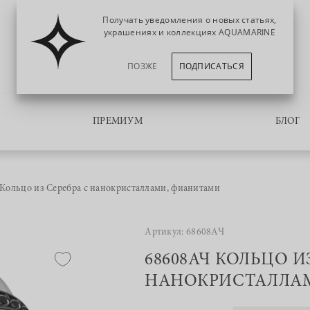
Получать уведомления о новых статьях,
украшениях и коллекциях AQUAMARINE
ПОЗЖЕ
ПОДПИСАТЬСЯ
ПРЕМИУМ
БЛОГ
Кольцо из Серебра с нанокристаллами, фианитами
Артикул: 68608АЧ
68608АЧ КОЛЬЦО И
НАНОКРИСТАЛЛА