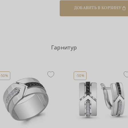
ДОБАВИТЬ В КОРЗИНУ
Гарнитур
-50%
-50%