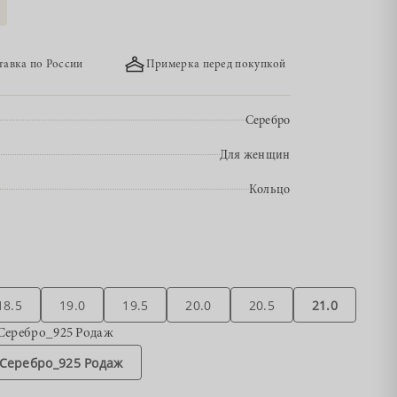
тавка по России
Примерка перед покупкой
Серебро
Для женщин
Кольцо
18.5
19.0
19.5
20.0
20.5
21.0
Серебро_925 Родаж
Серебро_925 Родаж