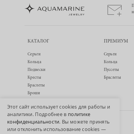
П
н
КАТАЛОГ
ПРЕМИУМ
Серьги
Серьги
Кольца
Кольца
Подвески
Пуссеты
Кресты
Браслеты
Браслеты
Броши
Этот сайт использует cookies для работы и
аналитики. Подробнее в
политике
конфиденциальности
. Вы можете принять
Авторские права © 2026 ООО «Аквамарин»
или отклонить использование cookies —