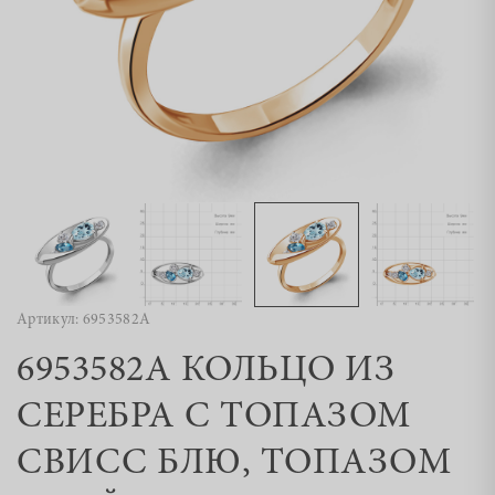
Артикул: 6953582А
6953582А КОЛЬЦО ИЗ
СЕРЕБРА С ТОПАЗОМ
СВИСС БЛЮ, ТОПАЗОМ