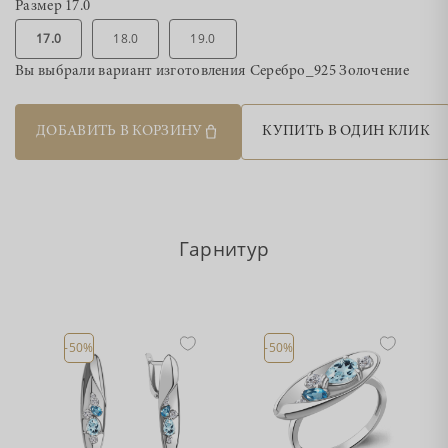
Размер
17.0
17.0
18.0
19.0
Вы выбрали вариант изготовления
Серебро_925 Золочение
ДОБАВИТЬ В КОРЗИНУ
КУПИТЬ В ОДИН КЛИК
Гарнитур
-50%
-50%