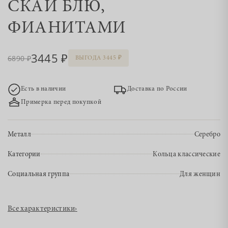
СКАЙ БЛЮ,
ФИАНИТАМИ
3445
6890
ВЫГОДА 3445
Есть в наличии
Доставка по России
Примерка перед покупкой
Металл
Серебро
Категории
Кольца классические
Социальная группа
Для женщин
Все характеристики
›