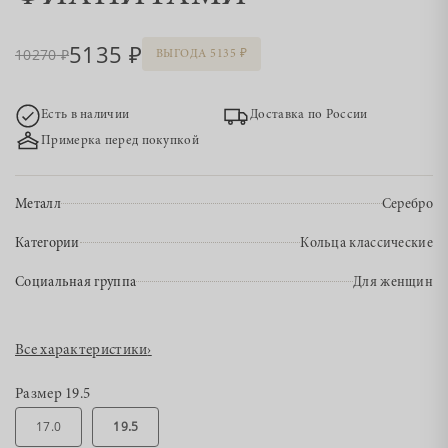
5135
10270
ВЫГОДА 5135
Есть в наличии
Доставка по России
Примерка перед покупкой
Металл
Серебро
Категории
Кольца классические
Социальная группа
Для женщин
Все характеристики
›
Размер
19.5
17.0
19.5