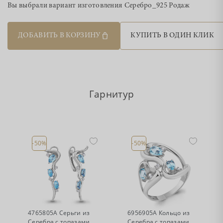
Вы выбрали вариант изготовления
Серебро_925 Родаж
ДОБАВИТЬ В КОРЗИНУ
КУПИТЬ В ОДИН КЛИК
Гарнитур
-50%
-50%
•
•
Есть в наличии
Есть в наличии
4765805А Серьги из
6956905А Кольцо из
Серебра с топазами
Серебра с топазами