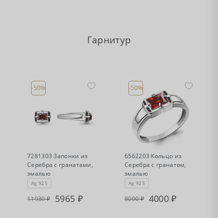
Гарнитур
-50%
-50%
•
•
Есть в наличии
Есть в наличии
7281303 Запонки из
6562203 Кольцо из
Серебра с гранатами,
Серебра с гранатом,
эмалью
эмалью
Ag 925
Ag 925
5965
4000
11930
8000