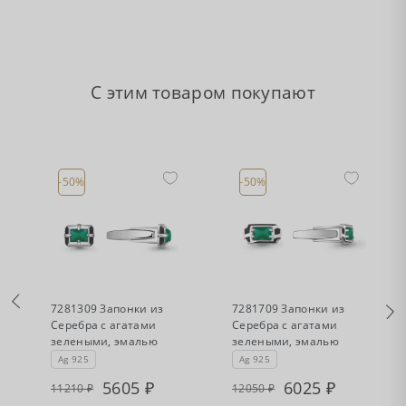
С этим товаром покупают
-50%
-50%
•
•
Есть в наличии
Есть в наличии
7281309 Запонки из
7281709 Запонки из
Серебра с агатами
Серебра с агатами
зелеными, эмалью
зелеными, эмалью
Ag 925
Ag 925
5605
6025
11210
12050