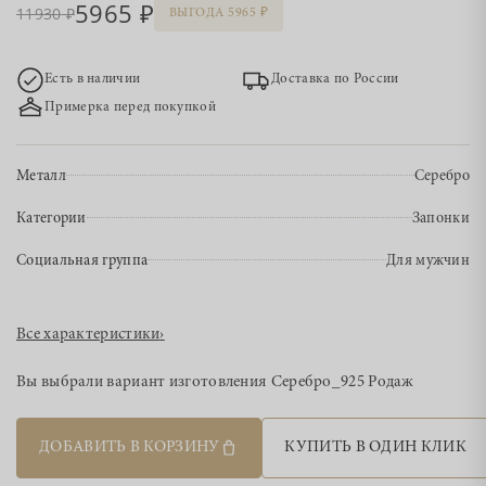
5965
11930
ВЫГОДА 5965
Есть в наличии
Доставка по России
Примерка перед покупкой
Металл
Серебро
Категории
Запонки
Социальная группа
Для мужчин
Все характеристики
›
Вы выбрали вариант изготовления
Серебро_925 Родаж
ДОБАВИТЬ В КОРЗИНУ
КУПИТЬ В ОДИН КЛИК