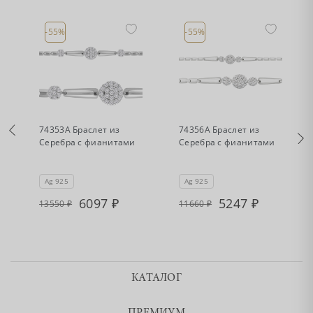
-55%
-55%
•
•
Есть в наличии
Есть в наличии
74353А Браслет из
74356А Браслет из
Серебра с фианитами
Серебра с фианитами
Ag 925
Ag 925
6097
5247
13550
11660
КАТАЛОГ