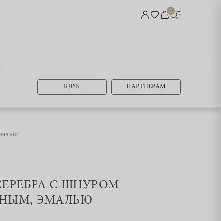
0
КЛУБ
ПАРТНЕРАМ
эмалью
 СЕРЕБРА С ШНУРОМ
НЫМ, ЭМАЛЬЮ