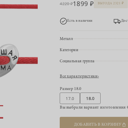
1899
4220
ВЫГОДА 2321
Есть в наличии
Дос
Металл
Категории
Социальная группа
Все характеристики
›
Размер
18.0
17.0
18.0
Вы выбрали вариант изготовления
ДОБАВИТЬ В КОРЗИНУ