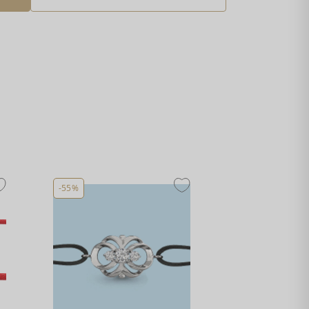
-55%
-55%