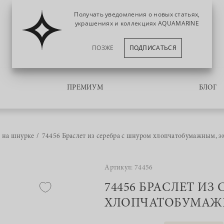
Получать уведомления о новых статьях,
украшениях и коллекциях AQUAMARINE
ПОЗЖЕ
ПОДПИСАТЬСЯ
ПРЕМИУМ
БЛОГ
 на шнурке
74456 Браслет из серебра с шнуром хлопчатобумажным, 
Артикул: 74456
74456 БРАСЛЕТ ИЗ
ХЛОПЧАТОБУМАЖ