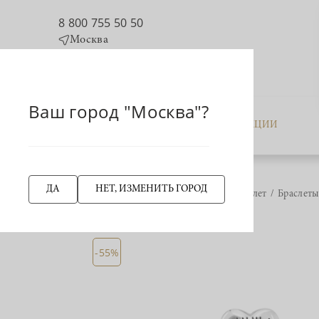
8 800 755 50 50
Москва
Ваш город "Москва"?
КАТАЛОГ
АКЦИИ
ДА
НЕТ, ИЗМЕНИТЬ ГОРОД
Главная страница
Браслет
Браслеты
НАЗАД
-55%