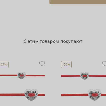
С этим товаром покупают
-55%
-55%