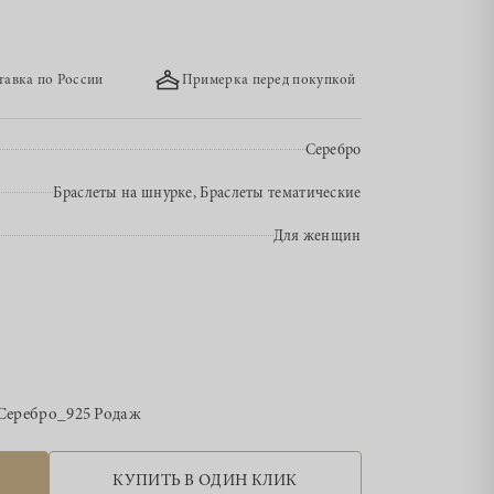
тавка по России
Примерка перед покупкой
Серебро
Браслеты на шнурке, Браслеты тематические
Для женщин
Серебро_925 Родаж
КУПИТЬ В ОДИН КЛИК