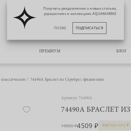
Получать уведомления о новых статьях,
украшениях и коллекциях AQUAMARINE
ПОЗЖЕ
ПОДПИСАТЬСЯ
ПРЕМИУМ
БЛОГ
 классические
74490А Браслет из Серебра с фианитами
Артикул: 74490А
74490А БРАСЛЕТ И
4509
10020
ВЫГОДА 5511