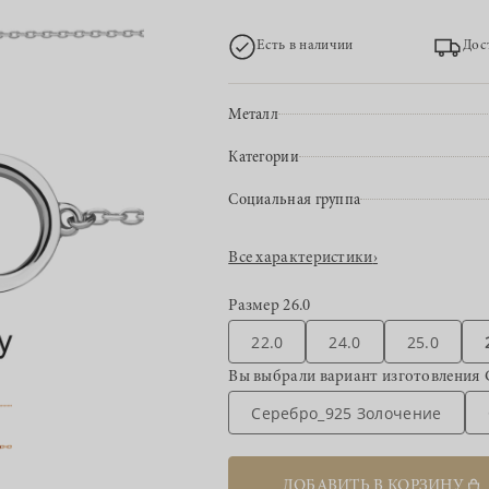
Есть в наличии
Дос
Металл
Категории
Социальная группа
Все характеристики
›
Размер
26.0
22.0
24.0
25.0
Вы выбрали вариант изготовления
Серебро_925 Золочение
ДОБАВИТЬ В КОРЗИНУ