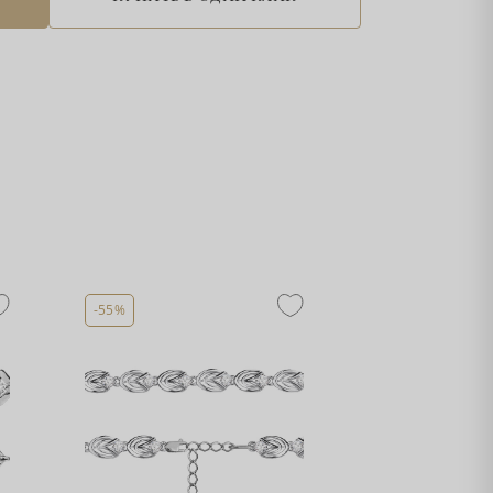
-55%
-55%