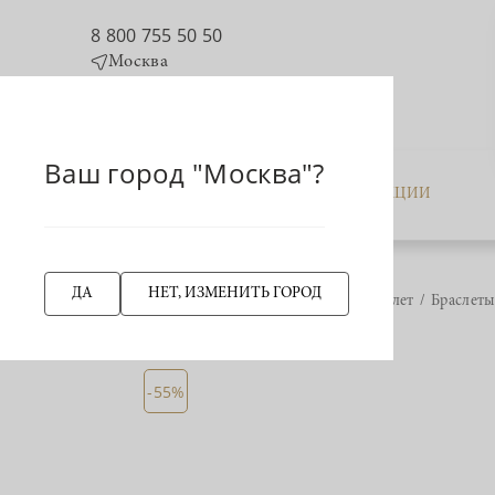
8 800 755 50 50
Москва
Ваш город "Москва"?
КАТАЛОГ
АКЦИИ
ДА
НЕТ, ИЗМЕНИТЬ ГОРОД
Главная страница
Браслет
Браслеты
НАЗАД
-55%