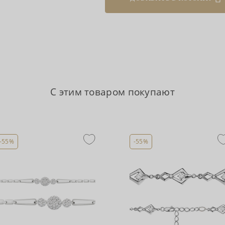
С этим товаром покупают
-55%
-55%