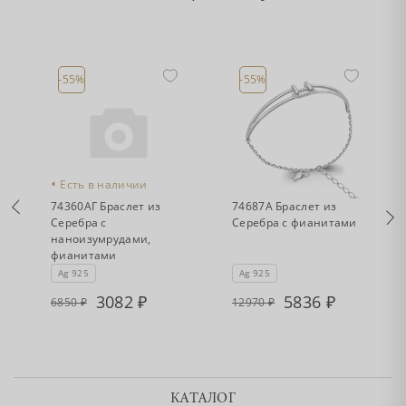
-55%
-55%
•
•
Есть в наличии
Есть в наличии
74360АГ Браслет из
74687А Браслет из
Серебра с
Серебра с фианитами
наноизумрудами,
фианитами
Ag 925
Ag 925
3082
5836
6850
12970
КАТАЛОГ