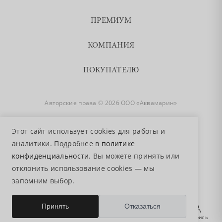
ПРЕМИУМ
КОМПАНИЯ
ПОКУПАТЕЛЮ
Авторские права © 2026 ООО «Аквамарин»
8 800 755 50 50
Этот сайт использует cookies для работы и
аналитики. Подробнее в
политике
конфиденциальности
. Вы можете принять или
отклонить использование cookies — мы
запомним выбор.
0
Принять
Отказаться
Главная
Избранное
Поиск
Корзина
Профиль