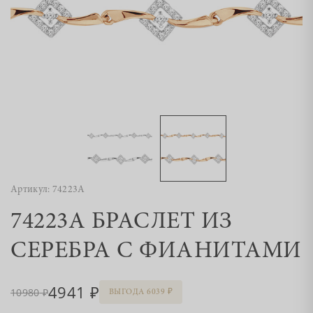
Артикул: 74223А
74223А БРАСЛЕТ ИЗ
СЕРЕБРА С ФИАНИТАМИ
4941
10980
ВЫГОДА 6039