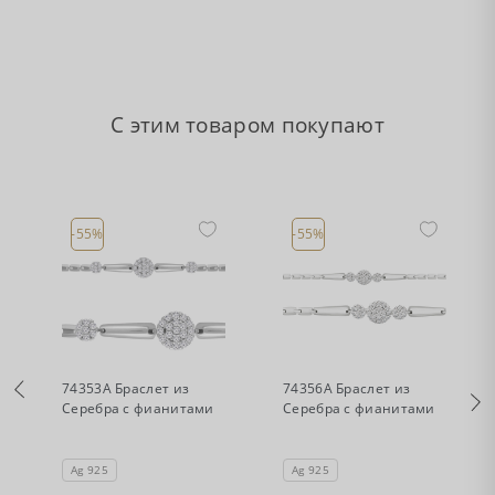
С этим товаром покупают
-55%
-55%
•
•
Есть в наличии
Есть в наличии
74353А Браслет из
74356А Браслет из
Серебра с фианитами
Серебра с фианитами
Ag 925
Ag 925