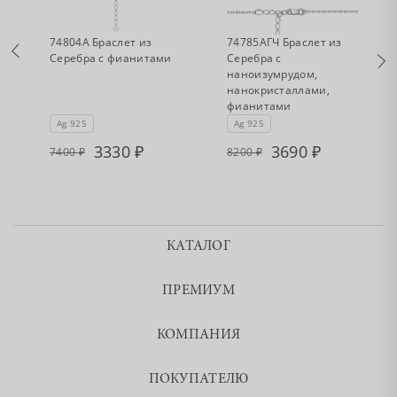
•
•
Есть в наличии
Есть в наличии
74804А Браслет из
74785АГЧ Браслет из
Серебра с фианитами
Серебра с
наноизумрудом,
нанокристаллами,
фианитами
Ag 925
Ag 925
3330
3690
7400
8200
КАТАЛОГ
ПРЕМИУМ
КОМПАНИЯ
ПОКУПАТЕЛЮ