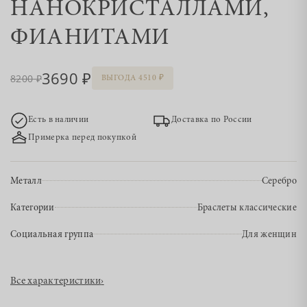
НАНОКРИСТАЛЛАМИ,
ФИАНИТАМИ
3690
8200
ВЫГОДА 4510
Есть в наличии
Доставка по России
Примерка перед покупкой
Металл
Серебро
Категории
Браслеты классические
Социальная группа
Для женщин
Все характеристики
›