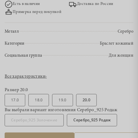
Есть в наличии
Доставка по России
Примерка перед покупкой
Металл
Серебро
Категории
Браслет кожаный
Социальная группа
Для женщин
Все характеристики
›
Размер
20.0
17.0
18.0
19.0
20.0
Вы выбрали вариант изготовления
Серебро_925 Родаж
Серебро_925 Золочение
Серебро_925 Родаж