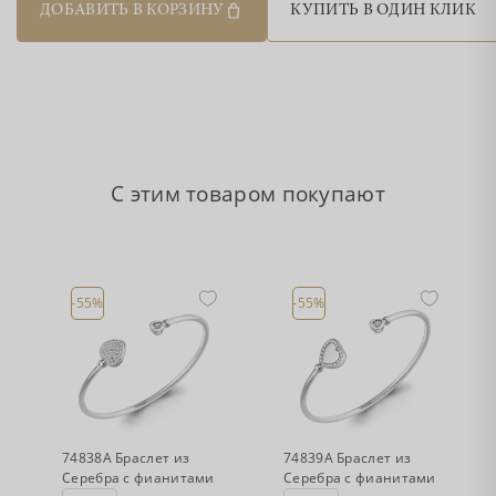
ДОБАВИТЬ В КОРЗИНУ
КУПИТЬ В ОДИН КЛИК
С этим товаром покупают
-55%
-55%
•
•
Есть в наличии
Есть в наличии
74838А Браслет из
74839А Браслет из
Серебра с фианитами
Серебра с фианитами