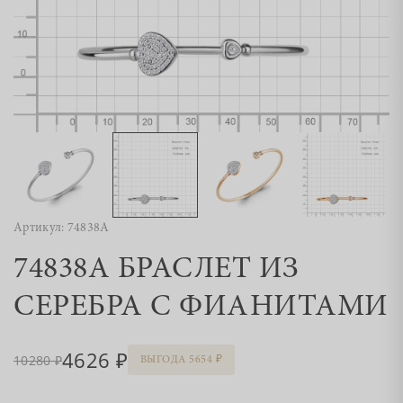
Артикул: 74838А
74838А БРАСЛЕТ ИЗ
СЕРЕБРА С ФИАНИТАМИ
4626
10280
ВЫГОДА 5654