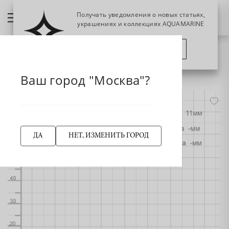
Получать уведомления о новых статьях,
украшениях и коллекциях AQUAMARINE
ПОЗЖЕ
ПОДПИСАТЬСЯ
НАЗАД
74838А Браслет из Серебра с фианитами
Главная страница
Браслет
Ваш город "Москва"?
-55%
ДА
НЕТ, ИЗМЕНИТЬ ГОРОД