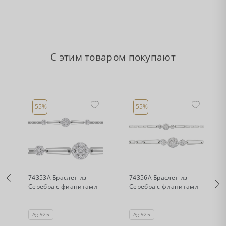
С этим товаром покупают
-55%
-55%
•
•
Есть в наличии
Есть в наличии
74353А Браслет из
74356А Браслет из
Серебра с фианитами
Серебра с фианитами
Ag 925
Ag 925