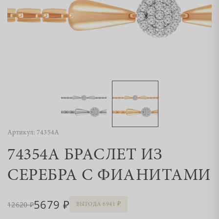
Артикул: 74354А
74354А БРАСЛЕТ ИЗ
СЕРЕБРА С ФИАНИТАМИ
5679
12620
ВЫГОДА 6941