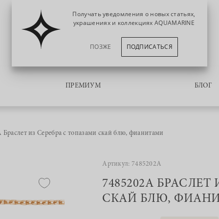
Получать уведомления о новых статьях,
украшениях и коллекциях AQUAMARINE
ПОЗЖЕ
ПОДПИСАТЬСЯ
ПРЕМИУМ
БЛОГ
 Браслет из Серебра с топазами скай блю, фианитами
Артикул: 7485202А
7485202А БРАСЛЕТ
СКАЙ БЛЮ, ФИАН