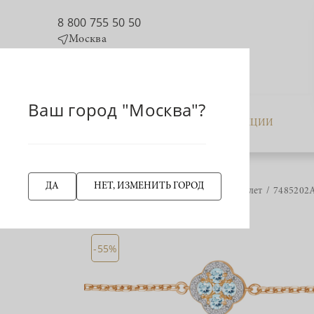
8 800 755 50 50
Москва
Ваш город "Москва"?
КАТАЛОГ
АКЦИИ
ДА
НЕТ, ИЗМЕНИТЬ ГОРОД
Главная страница
Браслет
7485202А
НАЗАД
-55%