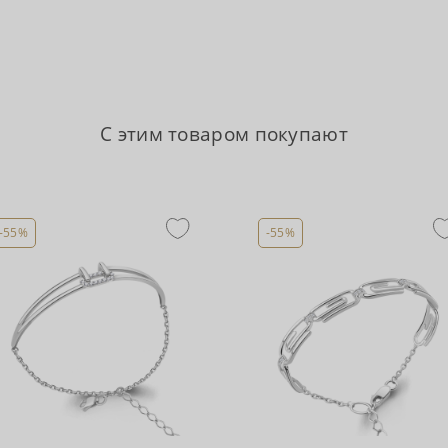
С этим товаром покупают
-55%
-55%