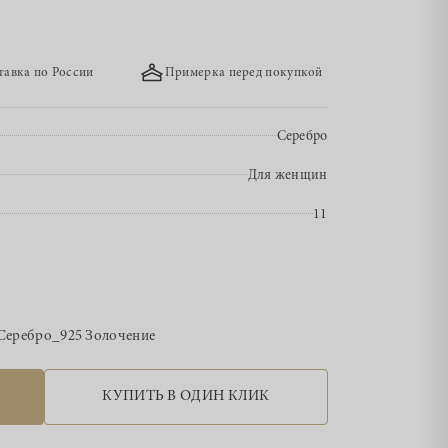
тавка по России
Примерка перед покупкой
Серебро
Для женщин
11
Серебро_925 Золочение
КУПИТЬ В ОДИН КЛИК