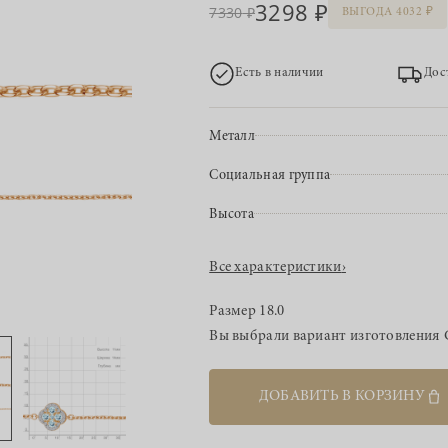
3298
7330
ВЫГОДА 4032
Есть в наличии
Дос
Металл
Социальная группа
Высота
Все характеристики
›
Размер
18.0
Вы выбрали вариант изготовления
ДОБАВИТЬ В КОРЗИНУ