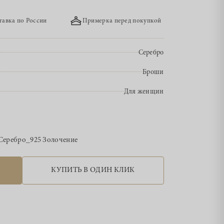
тавка по России
Примерка перед покупкой
Серебро
Броши
Для женщин
Серебро_925 Золочение
КУПИТЬ В ОДИН КЛИК