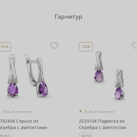
Гарнитур
-50%
-50%
•
•
Есть в наличии
Есть в наличии
782404 Серьги из
2533104 Подвеска из
еребра с аметистами
Серебра с аметистом
Ag 925
Ag 925