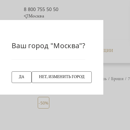
8 800 755 50 50
Москва
Ваш город "Москва"?
КАТАЛОГ
АКЦИИ
ДА
НЕТ, ИЗМЕНИТЬ ГОРОД
Главная страница
Брошь
Броши
НАЗАД
-50%