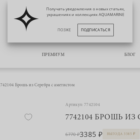
Получать уведомления о новых статьях,
украшениях и коллекциях AQUAMARINE
ПОЗЖЕ
ПОДПИСАТЬСЯ
ПРЕМИУМ
БЛОГ
7742104 Брошь из Серебра с аметистом
Артикул: 7742104
7742104 БРОШЬ ИЗ
3385
6770
ВЫГОДА 3385