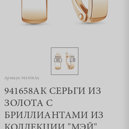
Артикул: 941658Ак
941658АК СЕРЬГИ ИЗ
ЗОЛОТА С
БРИЛЛИАНТАМИ ИЗ
КОЛЛЕКЦИИ "МЭЙ"