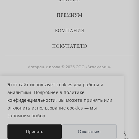
КАТАЛОГ
ПРЕМИУМ
КОМПАНИЯ
ПОКУПАТЕЛЮ
Авторские права © 2026 ООО «Аквамарин»
8 800 755 50 50
Этот сайт использует cookies для работы и
аналитики. Подробнее в
политике
конфиденциальности
. Вы можете принять или
отклонить использование cookies — мы
запомним выбор.
0
Принять
Отказаться
Главная
Избранное
Поиск
Корзина
Профиль