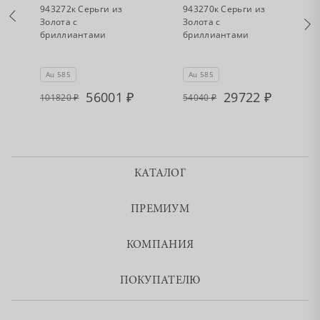
943272к Серьги из
943270к Серьги из
Золота с
Золота с
бриллиантами
бриллиантами
"
Au 585
Au 585
56001
29722
101820
54040
КАТАЛОГ
ПРЕМИУМ
КОМПАНИЯ
ПОКУПАТЕЛЮ