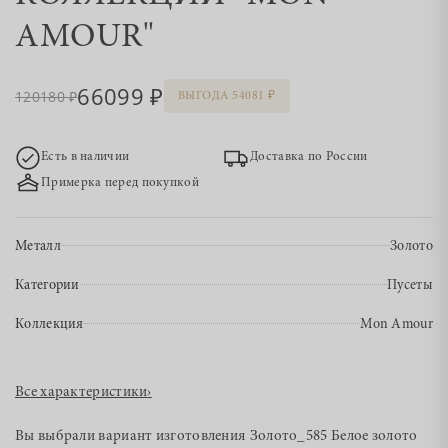
AMOUR"
66099
120180
ВЫГОДА 54081
Есть в наличии
Доставка по России
Примерка перед покупкой
Металл
Золото
Категории
Пусеты
Коллекция
Mon Amour
Все характеристики
›
Вы выбрали вариант изготовления
Золото_585 Белое золото