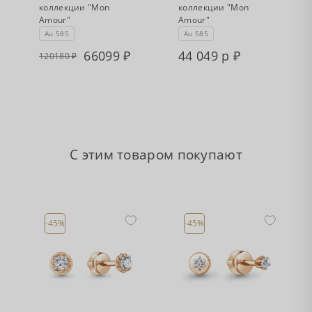
коллекции "Mon
коллекции "Mon
Amour"
Amour"
Au 585
Au 585
66099
44 049 р
120180
С этим товаром покупают
-45%
-45%
•
•
Есть в наличии
Есть в наличии