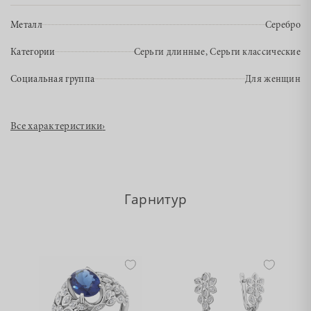
Металл
Серебро
Категории
Серьги длинные, Серьги классические
Социальная группа
Для женщин
Все характеристики
›
Гарнитур