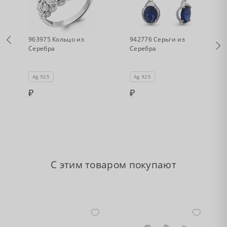
•
•
Нет в наличии
Нет в наличии
963975 Кольцо из
942776 Серьги из
Серебра
Серебра
Ag 925
Ag 925
С этим товаром покупают