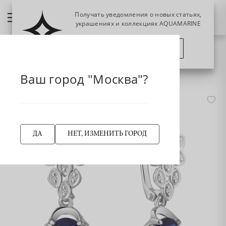
Получать уведомления о новых статьях,
украшениях и коллекциях AQUAMARINE
ПОЗЖЕ
ПОДПИСАТЬСЯ
НАЗАД
942776 Серьги из Серебра
Главная страница
Серьги
Ваш город "Москва"?
ДА
НЕТ, ИЗМЕНИТЬ ГОРОД