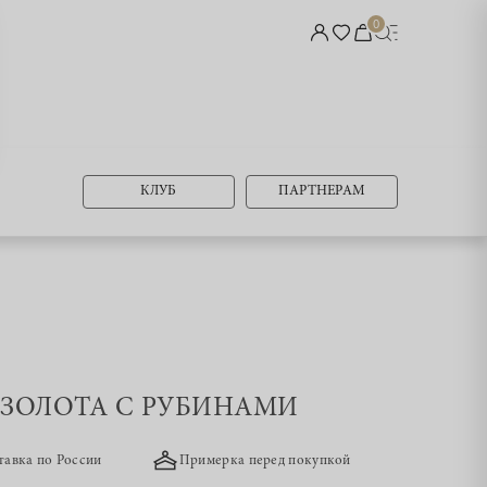
0
КЛУБ
ПАРТНЕРАМ
З ЗОЛОТА С РУБИНАМИ
тавка по России
Примерка перед покупкой