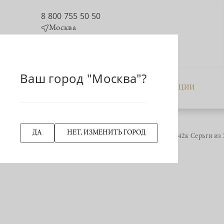
8 800 755 50 50
Москва
Ваш город "Москва"?
КАТАЛОГ
АКЦИИ
ДА
НЕТ, ИЗМЕНИТЬ ГОРОД
Главная страница
942942к Серьги из 
НАЗАД