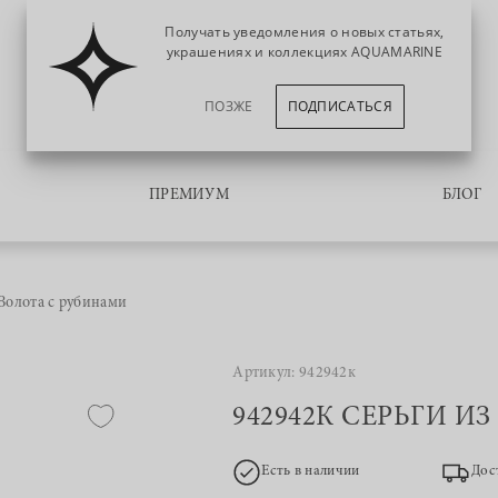
Получать уведомления о новых статьях,
украшениях и коллекциях AQUAMARINE
ПОЗЖЕ
ПОДПИСАТЬСЯ
ПРЕМИУМ
БЛОГ
Золота с рубинами
Артикул: 942942к
942942К СЕРЬГИ И
Есть в наличии
Дос