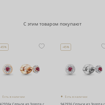
С этим товаром покупают
-45%
-45%
•
•
Есть в наличии
Есть в наличии
42936к Серьги из Золота с
942936 Серьги из Золота 