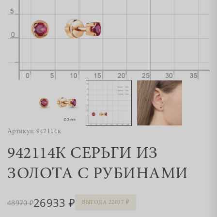
Артикул: 942114к
942114К СЕРЬГИ ИЗ
ЗОЛОТА С РУБИНАМИ
26933
48970
ВЫГОДА 22037