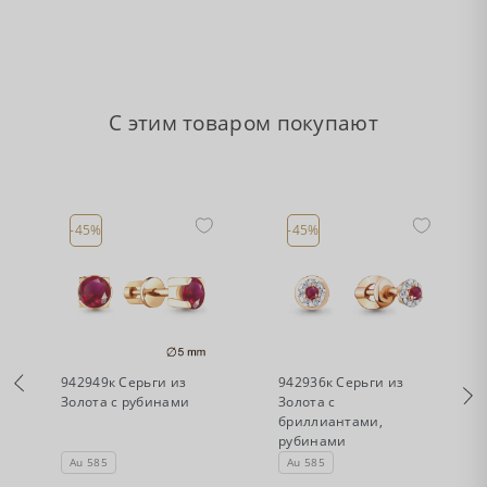
С этим товаром покупают
-45%
-45%
•
•
Есть в наличии
Есть в наличии
942949к Серьги из
942936к Серьги из
Золота с рубинами
Золота с
бриллиантами,
рубинами
Au 585
Au 585