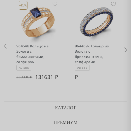
-45%
•
•
Есть в наличии
Нет в наличии
964548 Кольцо из
964469к Кольцо из
Золота с
Золота с
бриллиантами,
бриллиантами,
сапфиром
сапфирами
Au 585
Au 585
131631
239330
КАТАЛОГ
ПРЕМИУМ