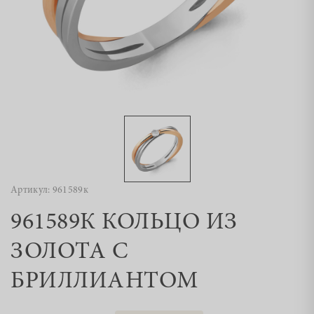
Артикул: 961589к
961589К КОЛЬЦО ИЗ
ЗОЛОТА С
БРИЛЛИАНТОМ