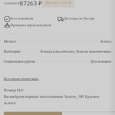
87263
158660
ВЫГОДА 71397
Есть в наличии
Доставка по России
Примерка перед покупкой
Металл
Золото
Категории
Кольца классические, Кольца помолвочные
Социальная группа
Для женщин
Все характеристики
›
Размер
18.0
Вы выбрали вариант изготовления
Золото_585 Красное
золото