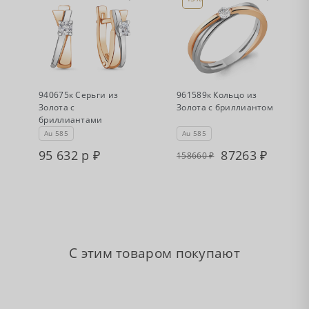
•
•
Нет в наличии
Есть в наличии
940675к Серьги из
961589к Кольцо из
Золота с
Золота с бриллиантом
бриллиантами
Au 585
Au 585
95 632 р
87263
158660
С этим товаром покупают