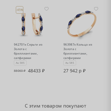
-45%
•
•
Есть в наличии
Нет в наличии
942701к Серьги из
963987к Кольцо из
Золота с
Золота с
бриллиантами,
бриллиантами,
сапфирами
сапфирами
Au 585
Au 585
48433
27 942 р
88060
С этим товаром покупают