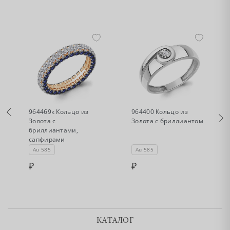
•
•
Нет в наличии
Нет в наличии
964469к Кольцо из
964400 Кольцо из
Золота с
Золота с бриллиантом
бриллиантами,
сапфирами
Au 585
Au 585
КАТАЛОГ