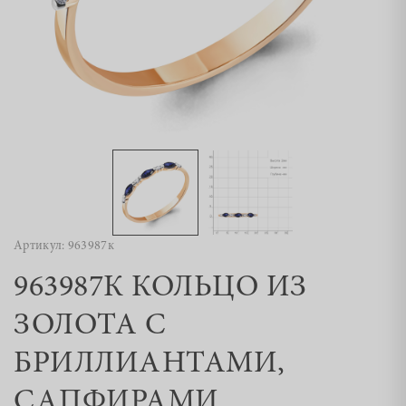
Артикул: 963987к
963987К КОЛЬЦО ИЗ
ЗОЛОТА С
БРИЛЛИАНТАМИ,
САПФИРАМИ