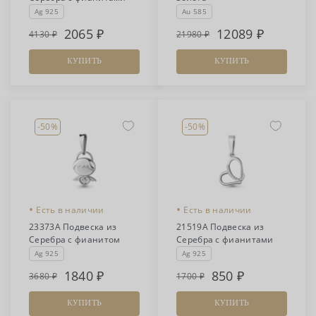
Ag 925
Au 585
2065
12089
4130
21980
КУПИТЬ
КУПИТЬ
-50%
-50%
•
•
Есть в наличии
Есть в наличии
23373А Подвеска из
21519А Подвеска из
Серебра с фианитом
Серебра с фианитами
Ag 925
Ag 925
1840
850
3680
1700
КУПИТЬ
КУПИТЬ