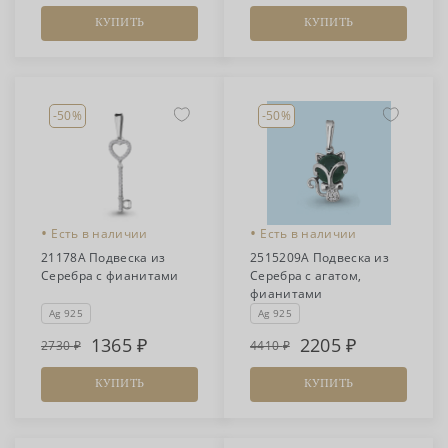
КУПИТЬ
КУПИТЬ
-50%
-50%
•
•
Есть в наличии
Есть в наличии
21178А Подвеска из
2515209А Подвеска из
Серебра с фианитами
Серебра с агатом,
фианитами
Ag 925
Ag 925
1365
2205
2730
4410
КУПИТЬ
КУПИТЬ