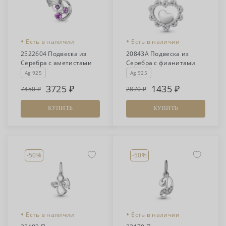
•
•
Есть в наличии
Есть в наличии
2522604 Подвеска из
20843А Подвеска из
Серебра с аметистами
Серебра с фианитами
Ag 925
Ag 925
3725
1435
7450
2870
КУПИТЬ
КУПИТЬ
-50%
-50%
•
•
Есть в наличии
Есть в наличии