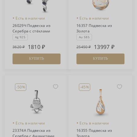
•
•
Есть в наличии
Есть в наличии
26029Ч Подвеска из
16357 Подвеска из
Серебра с стёклами
Золота
Ag 925
Au 585
1810
13997
3620
25450
КУПИТЬ
КУПИТЬ
-50%
-45%
•
•
Есть в наличии
Есть в наличии
23374А Подвеска из
16355 Подвеска из
Серебра с фианитами
Золота