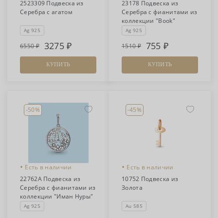
2523309 Подвеска из
23178 Подвеска из
Серебра с агатом
Серебра с фианитами из
коллекции "Book"
Ag 925
Ag 925
3275
755
6550
1510
КУПИТЬ
КУПИТЬ
-50%
-45%
•
•
Есть в наличии
Есть в наличии
22762А Подвеска из
10752 Подвеска из
Серебра с фианитами из
Золота
коллекции "Иман Нуры"
Ag 925
Au 585