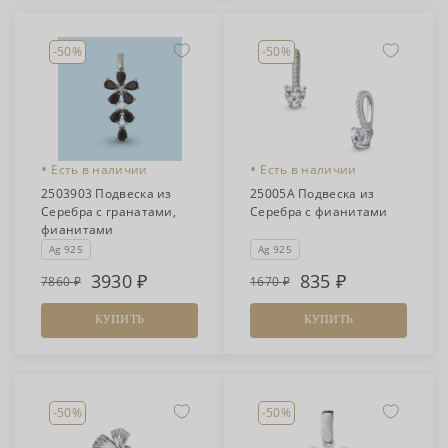
-50%
-50%
•
•
Есть в наличии
Есть в наличии
2503903 Подвеска из
25005А Подвеска из
Серебра с гранатами,
Серебра с фианитами
фианитами
Ag 925
Ag 925
3930
835
7860
1670
КУПИТЬ
КУПИТЬ
-50%
-50%