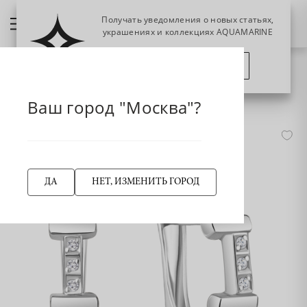
Получать уведомления о новых статьях,
украшениях и коллекциях AQUAMARINE
ПОЗЖЕ
ПОДПИСАТЬСЯ
НАЗАД
040199 Серьги из Серебра с бриллиантами
Главная страница
Серьги
Ваш город "Москва"?
ДА
НЕТ, ИЗМЕНИТЬ ГОРОД