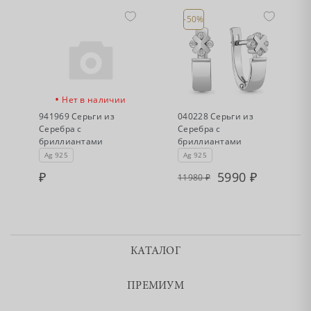
-50%
•
•
Нет в наличии
Есть в наличии
941969 Серьги из
040228 Серьги из
Серебра с
Серебра с
бриллиантами
бриллиантами
Ag 925
Ag 925
5990
11980
КАТАЛОГ
ПРЕМИУМ