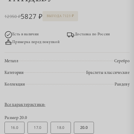
5827
12950
ВЫГОДА 7123
Есть в наличии
Доставка по России
Примерка перед покупкой
Металл
Серебро
Категории
Браслеты классические
Коллекция
Рандеву
Все характеристики
›
Размер
20.0
16.0
17.0
18.0
20.0