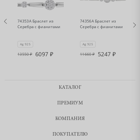
•
•
Есть в наличии
Есть в наличии
74353А Браслет из
74356А Браслет из
Серебра с фианитами
Серебра с фианитами
Ag 925
Ag 925
6097
5247
13550
11660
КАТАЛОГ
ПРЕМИУМ
КОМПАНИЯ
ПОКУПАТЕЛЮ