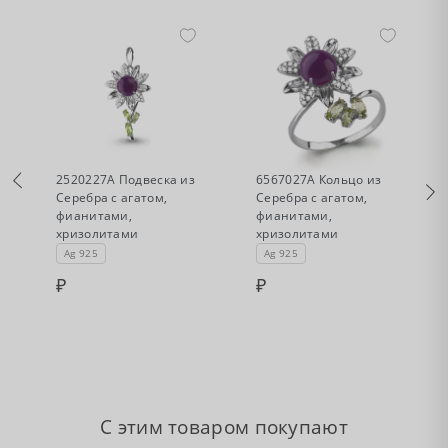
•
•
Нет в наличии
Нет в наличии
2520227А Подвеска из
6567027А Кольцо из
Серебра с агатом,
Серебра с агатом,
фианитами,
фианитами,
хризолитами
хризолитами
Ag 925
Ag 925
С этим товаром покупают