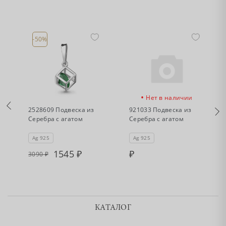
-50%
•
•
Есть в наличии
Нет в наличии
2528609 Подвеска из
921033 Подвеска из
Серебра с агатом
Серебра с агатом
Ag 925
Ag 925
1545
3090
КАТАЛОГ