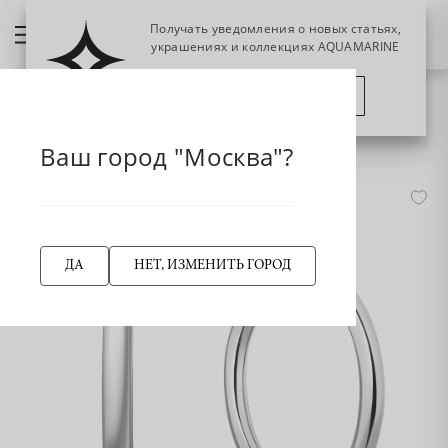
Получать уведомления о новых статьях,
украшениях и коллекциях AQUAMARINE
ПОЗЖЕ
ПОДПИСАТЬСЯ
НАЗАД
32243р Серьги из Серебра
Главная страница
Серьга
Конго
Ваш город "Москва"?
-50%
ДА
НЕТ, ИЗМЕНИТЬ ГОРОД