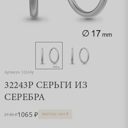
Артикул: 32243р
32243Р СЕРЬГИ ИЗ
СЕРЕБРА
1065
2130
ВЫГОДА 1065