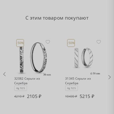
С этим товаром покупают
-50%
-50%
•
•
Есть в наличии
Есть в наличии
32082 Серьги из
31345 Серьги из
Серебра
Серебра
Ag 925
Ag 925
2105
5215
4210
10430