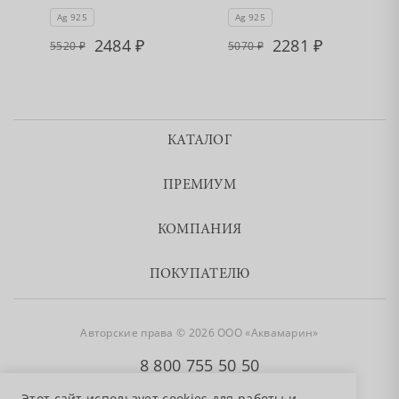
Ag 925
Ag 925
2484
2281
5520
5070
КАТАЛОГ
ПРЕМИУМ
КОМПАНИЯ
ПОКУПАТЕЛЮ
Авторские права © 2026 ООО «Аквамарин»
8 800 755 50 50
Этот сайт использует cookies для работы и