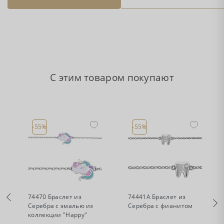
С этим товаром покупают
-55%
-55%
•
•
Есть в наличии
Есть в наличии
74470 Браслет из
74441А Браслет из
Серебра с эмалью из
Серебра с фианитом
коллекции "Happy"