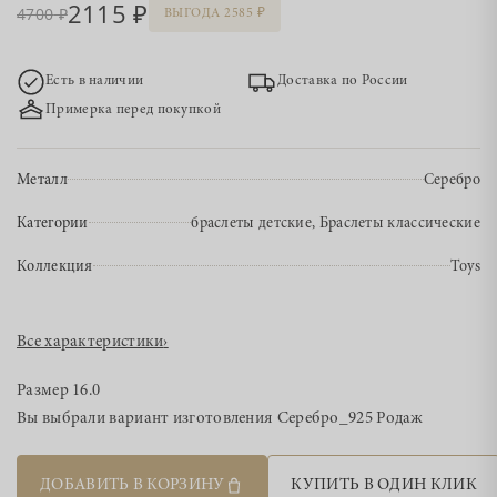
2115
4700
ВЫГОДА 2585
Есть в наличии
Доставка по России
Примерка перед покупкой
Металл
Серебро
Категории
браслеты детские, Браслеты классические
Коллекция
Toys
Все характеристики
›
Размер
16.0
Вы выбрали вариант изготовления
Серебро_925 Родаж
ДОБАВИТЬ В КОРЗИНУ
КУПИТЬ В ОДИН КЛИК